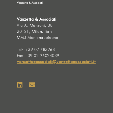
Vanzetta & Associati
Via A. Manzoni, 38
20121, Milan, Italy
MM3 Montenapoleone
Tel: +39 02 783268
Fax +39 02 76024039
vanzettaeassociati@vanzettaeassociati.it