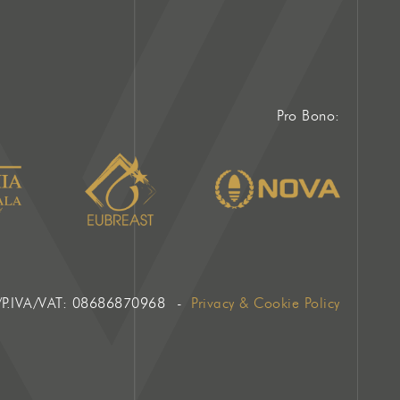
Pro Bono:
/P.IVA/VAT: 08686870968
Privacy & Cookie Policy