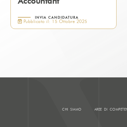
Accountant
INVIA CANDIDATURA
Pubblicato il: 15 Ottobre 2025
CHI SIAMO
AREE DI COMPETE