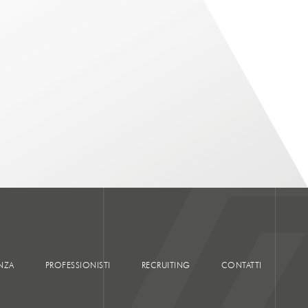
NZA
PROFESSIONISTI
RECRUITING
CONTATTI