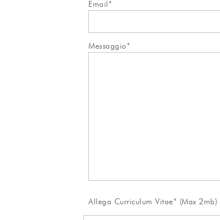
Email*
Messaggio*
Allega Curriculum Vitae* (Max 2mb)