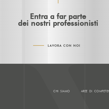
Entra a far parte
dei nostri professionisti
LAVORA CON NOI
CHI SIAMO
AREE DI COMPETE