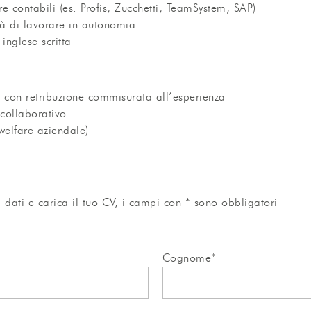
e contabili (es. Profis, Zucchetti, TeamSystem, SAP)
tà di lavorare in autonomia
inglese scritta
 con retribuzione commisurata all’esperienza
collaborativo
welfare aziendale)
dati e carica il tuo CV, i campi con * sono obbligatori
Cognome*