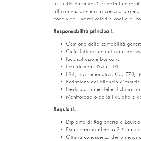
In studio Vanzetta & Associati entrarai
all’innovazione e alla crescita profes
condivida i nostri valori e voglia di c
Responsabilità principali:
Gestione della contabilità gener
Ciclo fatturazione attiva e passi
Riconciliazioni bancarie
Liquidazione IVA e LIPE
F24, invii telematici, CU, 770, 
Redazione del bilancio d’eserciz
Predisposizione delle dichiarazion
Monitoraggio della liquidità e ge
Requisiti:
Diploma di Ragioneria o Laurea i
Esperienza di almeno 2-5 anni i
Ottima conoscenza dei principi co