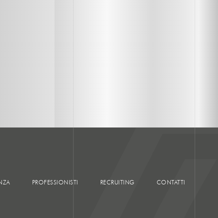
NZA
PROFESSIONISTI
RECRUITING
CONTATTI