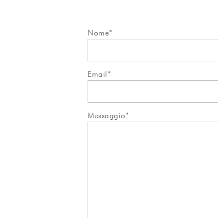
Nome*
Email*
Messaggio*