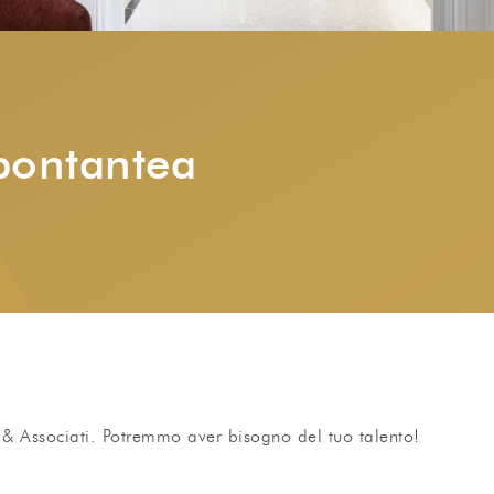
pontantea
a & Associati. Potremmo aver bisogno del tuo talento!