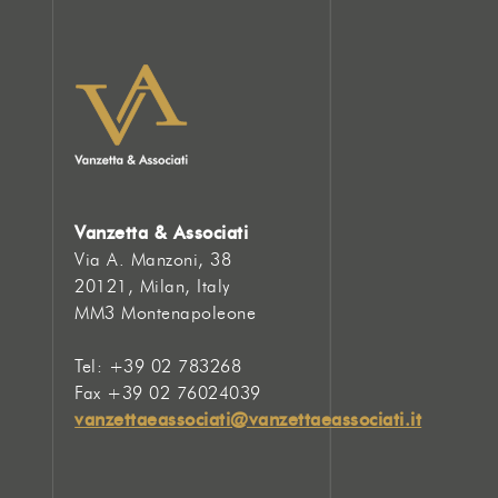
Vanzetta & Associati
Via A. Manzoni, 38
20121, Milan, Italy
MM3 Montenapoleone
Tel: +39 02 783268
Fax +39 02 76024039
vanzettaeassociati@vanzettaeassociati.it