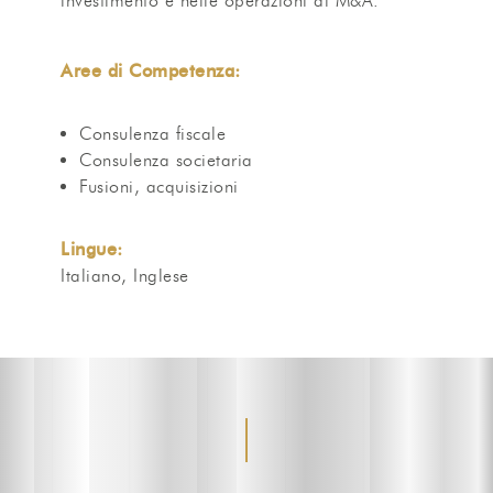
investimento e nelle operazioni di M&A.
Aree di Competenza:
Consulenza fiscale
Consulenza societaria
Fusioni, acquisizioni
Lingue:
Italiano, Inglese