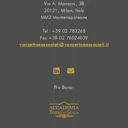
Via A. Manzoni, 38
20121, Milan, Italy
MM3 Montenapoleone
Tel: +39 02 783268
Fax +39 02 76024039
vanzettaeassociati@vanzettaeassociati.it
Pro Bono: